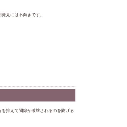
期発見には不向きです。
行を抑えて関節が破壊されるのを防げる