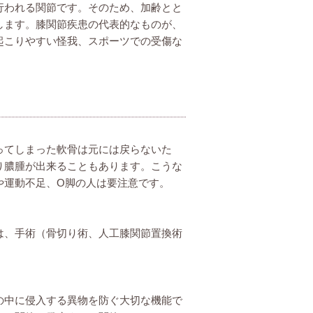
行われる関節です。そのため、加齢とと
します。膝関節疾患の代表的なものが、
起こりやすい怪我、スポーツでの受傷な
ってしまった軟骨は元には戻らないた
り膿腫が出来ることもあります。こうな
や運動不足、O脚の人は要注意です。
は、手術（骨切り術、人工膝関節置換術
の中に侵入する異物を防ぐ大切な機能で