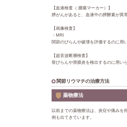
【血液検査（ 腫瘍マーカー）】
膵がんがあると、血液中の膵酵素が異
【画像検査】
・MRI
関節のびらんや破壊を評価するのに用
【超音波断層検査】
骨びらんや滑膜炎を検出するのに用い
関節リウマチの治療方法
薬物療法
以前までの薬物療法は、炎症や痛みを
例も出てきています。