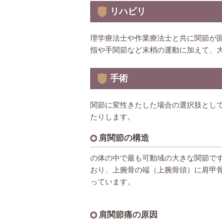
リハビリ
理学療法士や作業療法士と共に関節が
指や手関節など末梢の運動に加えて、
手術
関節に変性きたした場合の選択肢とし
たりします。
肩関節の構造
の体の中で最も可動域の大きな関節で
おり、上腕骨の端（上腕骨頭）に肩甲
っています。
肩関節痛の原因