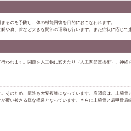
固まるのを予防し、体の機能回復を目的におこなわれます。
大腿や肩、首など大きな関節の運動も行います。また症状に応じて
て行われます。関節を人工物に変えたり（人工関節置換術）、神経
す。そのため、構造も大変複雑になっています。肩関節は、上腕骨
骨が覆い被さる様な構造となっています。さらに上腕骨と肩甲骨肩