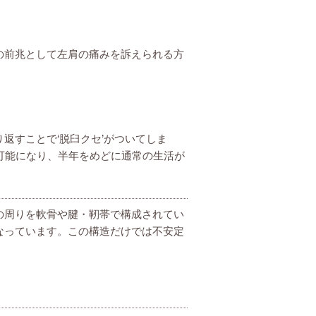
。
の前兆として左肩の痛みを訴えられる方
返すことで‘脱臼クセ’がついてしま
可能になり、半年をめどに通常の生活が
の周りを軟骨や腱・靭帯で構成されてい
なっています。この構造だけでは不安定