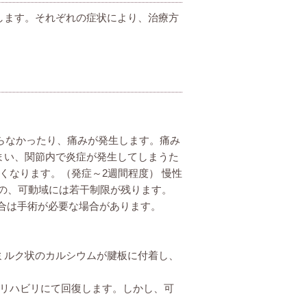
します。それぞれの症状により、治療方
がらなかったり、痛みが発生します。痛み
まい、関節内で炎症が発生してしまうた
くなります。（発症～2週間程度） 慢性
のの、可動域には若干制限が残ります。
合は手術が必要な場合があります。
ミルク状のカルシウムが腱板に付着し、
、リハビリにて回復します。しかし、可