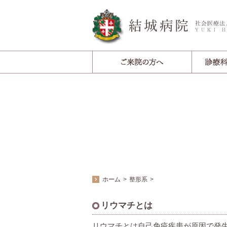
ホーム
整形系
リウマチとは
リウマチとは自己免疫疾患が原因で発