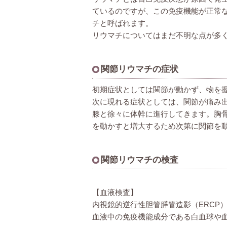
ているのですが、この免疫機能が正常
チと呼ばれます。
リウマチについてはまだ不明な点が多
関節リウマチの症状
初期症状としては関節が動かず、物を
次に現れる症状としては、関節が痛み
膝と徐々に体幹に進行してきます。胸
を動かすと増大するため次第に関節を
関節リウマチの検査
【血液検査】
内視鏡的逆行性胆管膵管造影（ERCP
血液中の免疫機能成分である白血球や