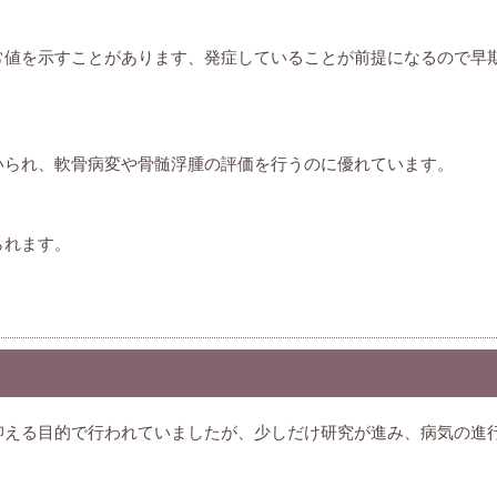
常値を示すことがあります、発症していることが前提になるので早
いられ、軟骨病変や骨髄浮腫の評価を行うのに優れています。
られます。
抑える目的で行われていましたが、少しだけ研究が進み、病気の進