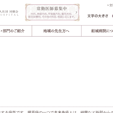
交
生する病気です。膠原病の一つで本来免疫とは、細菌など外部から