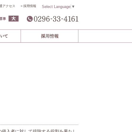
通アクセス
採用情報
Select Language
▼
の侵入者に対して排除する役割を果たし