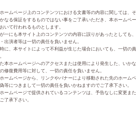
ホームページ上のコンテンツにおける文書等の内容に関しては、
かなる保証をするものではない事をご了承いただき、本ホームペ
おいて行われるものとします。
が一にも本サイト上のコンテンツの内容に誤りがあったとしても
・出演者等は一切の責任を負いません。
時に、本サイトによって不利益が生じた場合においても、一切の
。
た本ホームページへのアクセスまたは使用により発生した、いか
の修復費用等に対して、一切の責任を負いません。
ホームページから、リンクやバナーにより移動された先のホーム
偽等につきまして一切の責任を負いかねますのでご了承下さい。
ホームページで提供されているコンテンツは、予告なしに変更ま
ご了承下さい。