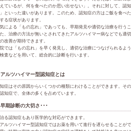
えているが、何を食べたのか思い出せない」。それに対して、認
」といった違いがあります。このため、認知症の方はご飯を食べ
する症状があります。
気による「もの忘れ」であっても、早期発見や適切な治療を行う
た、治療の方法が無いとされてきたアルツハイマー病などでも適
の改善が期待できます。
院では「もの忘れ」を早く発見し、適切な治療につなげられるよ
検査などを用いて、総合的に診断を行います。
アルツハイマー型認知症とは
知症はその原因からいくつかの種類にわけることができます。そ
認知症で、全体の多くを占めています。
早期診断の大切さ･･･
治る認知症もあり医学的な対応ができます。
アルツハイマー型認知症ではお薬を用いて進行を遅らせることが