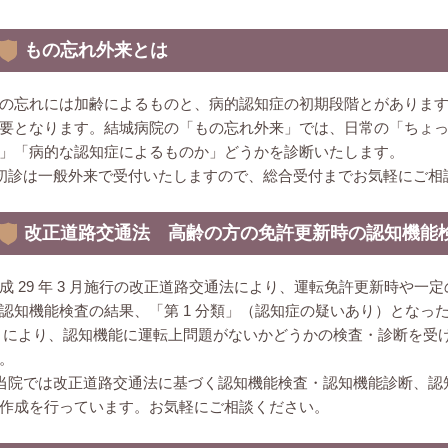
もの忘れ外来とは
の忘れには加齢によるものと、病的認知症の初期段階とがありま
要となります。結城病院の「もの忘れ外来」では、日常の「ちょ
」「病的な認知症によるものか」どうかを診断いたします。
初診は一般外来で受付いたしますので、総合受付までお気軽にご相
改正道路交通法 高齢の方の免許更新時の認知機能
成 29 年 3 月施行の改正道路交通法により、運転免許更新時や
認知機能検査の結果、「第 1 分類」（認知症の疑いあり）となった
 により、認知機能に運転上問題がないかどうかの検査・診断を受
。
当院では改正道路交通法に基づく認知機能検査・認知機能診断、
認
作成
を行っています。お気軽にご相談ください。