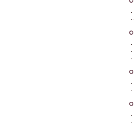
・
・
・
・
・
・
・
・
・