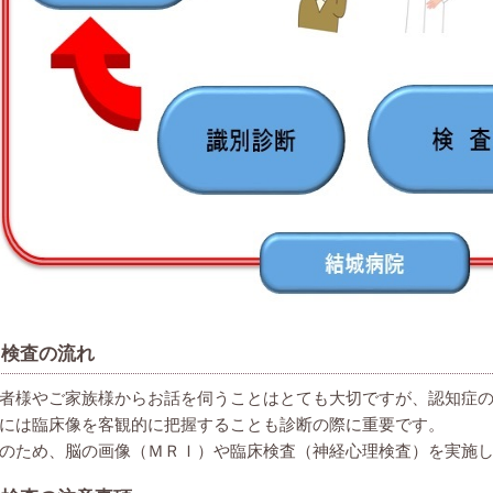
検査の流れ
者様やご家族様からお話を伺うことはとても大切ですが、認知症
には臨床像を客観的に把握することも診断の際に重要です。
のため、脳の画像（ＭＲＩ）や臨床検査（神経心理検査）を実施