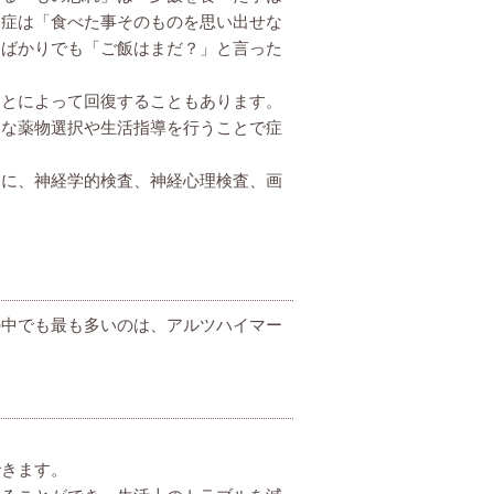
知症は「食べた事そのものを思い出せな
たばかりでも「ご飯はまだ？」と言った
ことによって回復することもあります。
切な薬物選択や生活指導を行うことで症
うに、神経学的検査、神経心理検査、画
の中でも最も多いのは、アルツハイマー
できます。