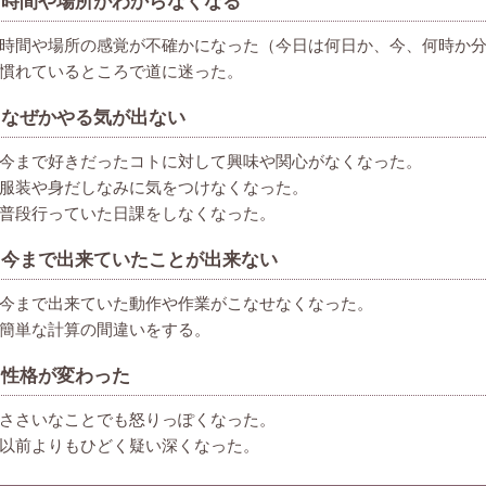
時間や場所がわからなくなる
時間や場所の感覚が不確かになった（今日は何日か、今、何時か
慣れているところで道に迷った。
なぜかやる気が出ない
今まで好きだったコトに対して興味や関心がなくなった。
服装や身だしなみに気をつけなくなった。
普段行っていた日課をしなくなった。
今まで出来ていたことが出来ない
今まで出来ていた動作や作業がこなせなくなった。
簡単な計算の間違いをする。
性格が変わった
ささいなことでも怒りっぽくなった。
以前よりもひどく疑い深くなった。