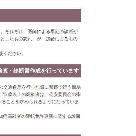
す。それぞれ、医師による早期の診断が
っとしたもの忘れ」が「加齢によるもの
談ください。
検査・診断書作成を行っています
一定の交通違反を行った際に警察で行う簡易
 75 歳以上の高齢者は、公安委員会の指
けることを求められるようになっていま
知症高齢者の運転免許更新に関する診断