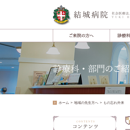
ホーム
地域の先生方へ
もの忘れ外来