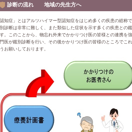
診断の流れ 地域の先生方へ
認知症」とはアルツハイマー型認知症をはじめ多くの疾患の総称
別診断は非常に難しく、また類似した症状を示す多くの疾患との
す。このことから、物忘れ外来でかかりつけ医の皆様との連携を
門医が鑑別診断を行い、その後かかりつけ医の皆様のところでこ
うお願いしております。