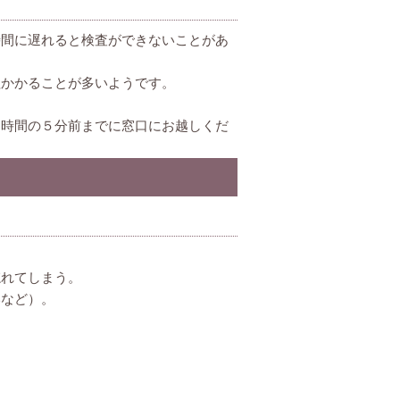
時間に遅れると検査ができないことがあ
程かかることが多いようです。
約時間の５分前までに窓口にお越しくだ
忘れてしまう。
いなど）。