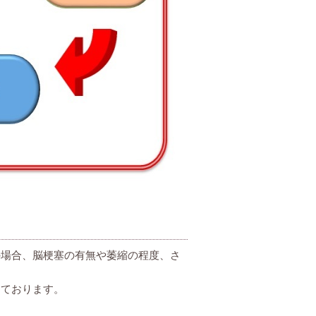
の場合、脳梗塞の有無や萎縮の程度、さ
しております。