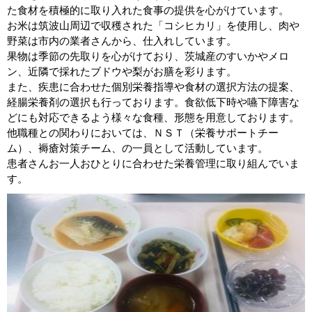
た食材を積極的に取り入れた食事の提供を心がけています。
お米は筑波山周辺で収穫された「コシヒカリ」を使用し、肉や
野菜は市内の業者さんから、仕入れしています。
果物は季節の先取りを心がけており、茨城産のすいかやメロ
ン、近隣で採れたブドウや梨がお膳を彩ります。
また、疾患に合わせた個別栄養指導や食材の選択方法の提案、
経腸栄養剤の選択も行っております。食欲低下時や嚥下障害な
どにも対応できるよう様々な食種、形態を用意しております。
他職種との関わりにおいては、ＮＳＴ（栄養サポートチー
ム）、褥瘡対策チーム、の一員として活動しています。
患者さんお一人おひとりに合わせた栄養管理に取り組んでいま
す。