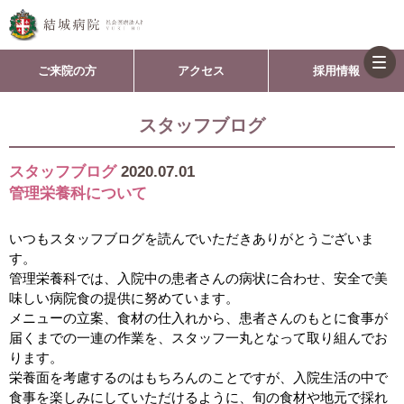
togg
ご来院の方
アクセス
採用情報
navi
スタッフブログ
スタッフブログ
2020.07.01
管理栄養科について
いつもスタッフブログを読んでいただきありがとうございま
す。
管理栄養科では、入院中の患者さんの病状に合わせ、安全で美
味しい病院食の提供に努めています。
メニューの立案、食材の仕入れから、患者さんのもとに食事が
届くまでの一連の作業を、スタッフ一丸となって取り組んでお
ります。
栄養面を考慮するのはもちろんのことですが、入院生活の中で
食事を楽しみにしていただけるように、旬の食材や地元で採れ