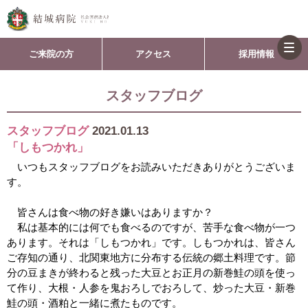
togg
ご来院の方
アクセス
採用情報
navi
スタッフブログ
スタッフブログ
2021.01.13
「しもつかれ」
いつもスタッフブログをお読みいただきありがとうございま
す。
皆さんは食べ物の好き嫌いはありますか？
私は基本的には何でも食べるのですが、苦手な食べ物が一つ
あります。それは「しもつかれ」です。しもつかれは、皆さん
ご存知の通り、北関東地方に分布する伝統の郷土料理です。節
分の豆まきが終わると残った大豆とお正月の新巻鮭の頭を使っ
て作り、大根・人参を鬼おろしでおろして、炒った大豆・新巻
鮭の頭・酒粕と一緒に煮たものです。