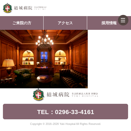
togg
ご来院の方
アクセス
採用情報
navi
TEL：0296-33-4161
Copyright © 2016–2026 Yuki Hospital All Rights Reserved.