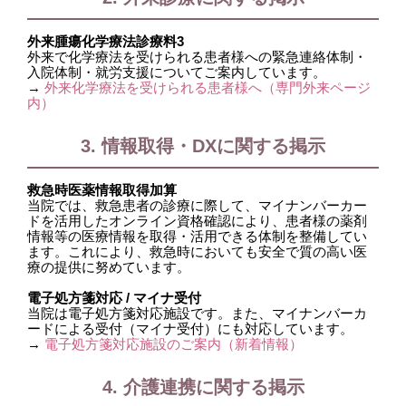
外来腫瘍化学療法診療料3
外来で化学療法を受けられる患者様への緊急連絡体制・
入院体制・就労支援についてご案内しています。
→
外来化学療法を受けられる患者様へ（専門外来ページ
内）
3. 情報取得・DXに関する掲示
救急時医薬情報取得加算
当院では、救急患者の診療に際して、マイナンバーカー
ドを活用したオンライン資格確認により、患者様の薬剤
情報等の医療情報を取得・活用できる体制を整備してい
ます。これにより、救急時においても安全で質の高い医
療の提供に努めています。
電子処方箋対応 / マイナ受付
当院は電子処方箋対応施設です。また、マイナンバーカ
ードによる受付（マイナ受付）にも対応しています。
→
電子処方箋対応施設のご案内（新着情報）
4. 介護連携に関する掲示