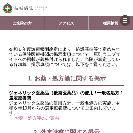
togg
ご来院の方
アクセス
採用情報
令和６年度診療報酬改定により、施設基準等で定められ
ている保険医療機関の掲示事項について、原則ウェブサ
イトへの掲載が義務付けられました。当院が算定してい
る各加算・掲示事項については、以下をご覧ください。
1. お薬・処方箋に関する掲示
ジェネリック医薬品（後発医薬品）の使用 / 一般名処方 /
選定療養費
ジェネリック医薬品の使用方針、一般名処方の実施、令
和６年10月からの選定療養費についてご案内していま
す。
→
お薬・処方箋のご案内
2. 外来診療に関する掲示