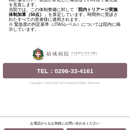
を見直します。
当院では、この体制整備に対して「
院内トリアージ実施
体制加算（50点）
」を算定しています。時間外に受診さ
れたすべての患者様に適用されます。
※ 緊急度の判定基準（JTASレベル）については院内に掲
示しています。
TEL：0296-33-4161
Copyright © 2016–2026 Yuki Hospital All Rights Reserved.
お電話からもお気軽にお問い合わせください