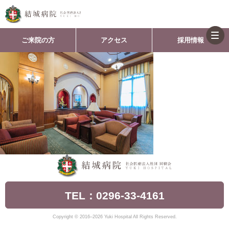
togg
ご来院の方
アクセス
採用情報
navi
TEL：0296-33-4161
Copyright © 2016–2026 Yuki Hospital All Rights Reserved.