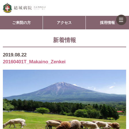
togg
ご来院の方
アクセス
採用情報
navi
新着情報
2019.08.22
20160401T_Makaino_Zenkei