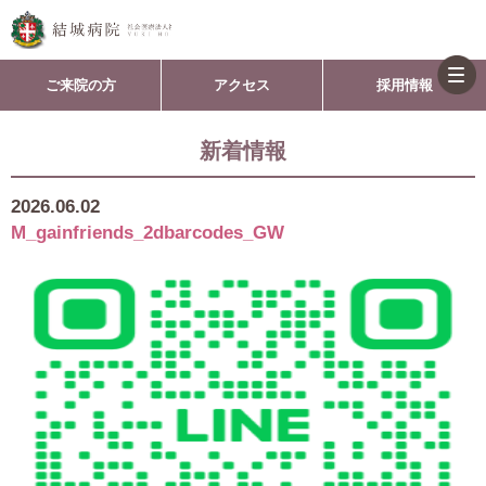
togg
ご来院の方
アクセス
採用情報
navi
新着情報
2026.06.02
M_gainfriends_2dbarcodes_GW