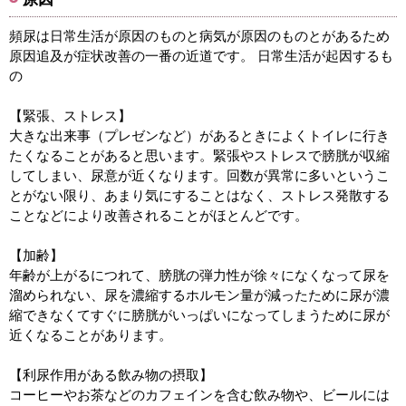
頻尿は日常生活が原因のものと病気が原因のものとがあるため
原因追及が症状改善の一番の近道です。 日常生活が起因するも
の
【緊張、ストレス】
大きな出来事（プレゼンなど）があるときによくトイレに行き
たくなることがあると思います。緊張やストレスで膀胱が収縮
してしまい、尿意が近くなります。回数が異常に多いというこ
とがない限り、あまり気にすることはなく、ストレス発散する
ことなどにより改善されることがほとんどです。
【加齢】
年齢が上がるにつれて、膀胱の弾力性が徐々になくなって尿を
溜められない、尿を濃縮するホルモン量が減ったために尿が濃
縮できなくてすぐに膀胱がいっぱいになってしまうために尿が
近くなることがあります。
【利尿作用がある飲み物の摂取】
コーヒーやお茶などのカフェインを含む飲み物や、ビールには