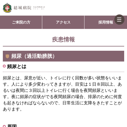
togg
ご来院の方
アクセス
採用情報
navi
疾患情報
頻尿（過活動膀胱）
頻尿とは
頻尿とは、尿意が近い、トイレに行く回数が多い状態をいいま
す。人により多少変わってきますが、目安は１日８回以上、あ
るいは夜間に３回以上トイレに行く場合を夜間頻尿といいま
す。夜に頻尿の症状がでる夜間頻尿の場合、排尿のために何度
も起きなければならないので、日常生活に支障をきたすことが
あります。
原因