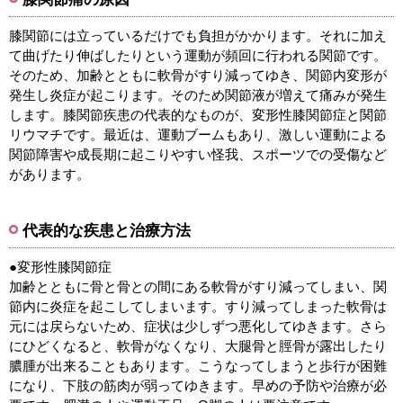
膝関節には立っているだけでも負担がかかります。それに加え
て曲げたり伸ばしたりという運動が頻回に行われる関節です。
そのため、加齢とともに軟骨がすり減ってゆき、関節内変形が
発生し炎症が起こります。そのため関節液が増えて痛みが発生
します。膝関節疾患の代表的なものが、変形性膝関節症と関節
リウマチです。最近は、運動ブームもあり、激しい運動による
関節障害や成長期に起こりやすい怪我、スポーツでの受傷など
があります。
代表的な疾患と治療方法
●変形性膝関節症
加齢とともに骨と骨との間にある軟骨がすり減ってしまい、関
節内に炎症を起こしてしまいます。すり減ってしまった軟骨は
元には戻らないため、症状は少しずつ悪化してゆきます。さら
にひどくなると、軟骨がなくなり、大腿骨と脛骨が露出したり
膿腫が出来ることもあります。こうなってしまうと歩行が困難
になり、下肢の筋肉が弱ってゆきます。早めの予防や治療が必