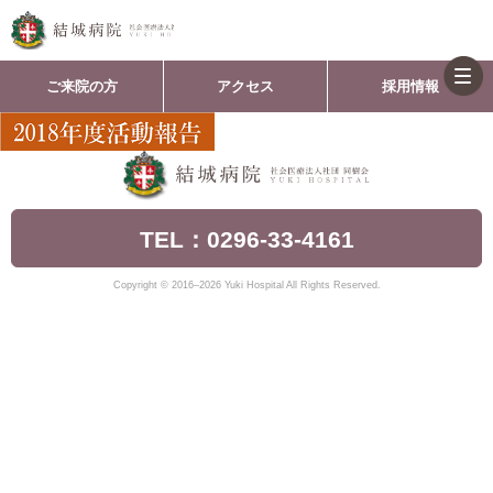
togg
ご来院の方
アクセス
採用情報
navi
TEL：0296-33-4161
Copyright © 2016–2026 Yuki Hospital All Rights Reserved.