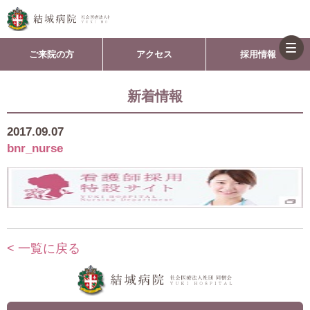
togg
ご来院の方
アクセス
採用情報
navi
新着情報
2017.09.07
bnr_nurse
< 一覧に戻る