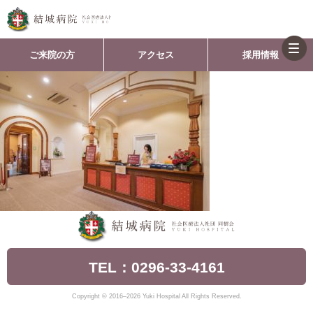
togg
ご来院の方
アクセス
採用情報
navi
TEL：0296-33-4161
Copyright © 2016–2026 Yuki Hospital All Rights Reserved.