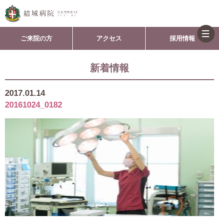
togg
ご来院の方
アクセス
採用情報
navi
新着情報
2017.01.14
20161024_0182