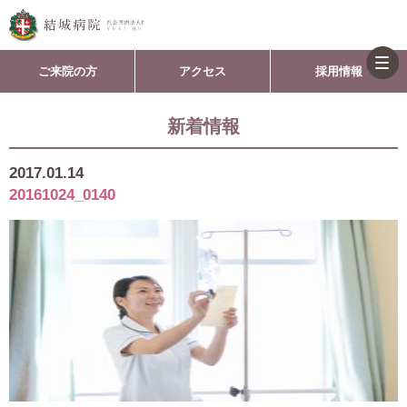
togg
ご来院の方
アクセス
採用情報
navi
新着情報
2017.01.14
20161024_0140