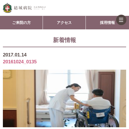
togg
ご来院の方
アクセス
採用情報
navi
新着情報
2017.01.14
20161024_0135