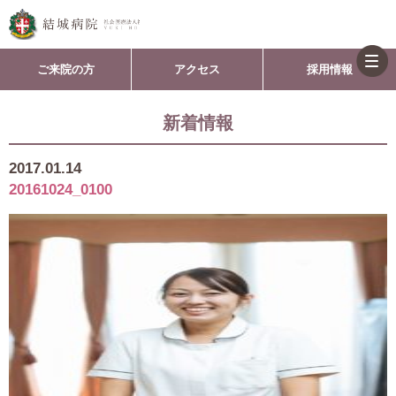
togg
ご来院の方
アクセス
採用情報
navi
新着情報
2017.01.14
20161024_0100