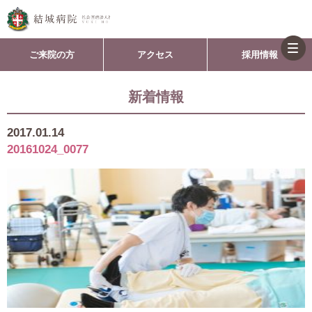
togg
ご来院の方
アクセス
採用情報
navi
新着情報
2017.01.14
20161024_0077