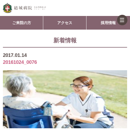
togg
ご来院の方
アクセス
採用情報
navi
新着情報
2017.01.14
20161024_0076