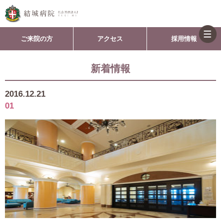
togg
ご来院の方
アクセス
採用情報
navi
新着情報
2016.12.21
01