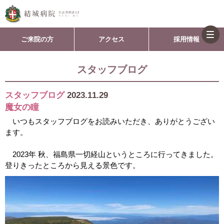
togg
ご来院の方
アクセス
採用情報
navi
スタッフブログ
スタッフブログ
2023.11.29
魔女の瞳
いつもスタッフブログをお読みいただき、ありがとうござい
ます。
2023年 秋、福島県一切経山というところに行ってきました。
登りきったところから見える景色です。