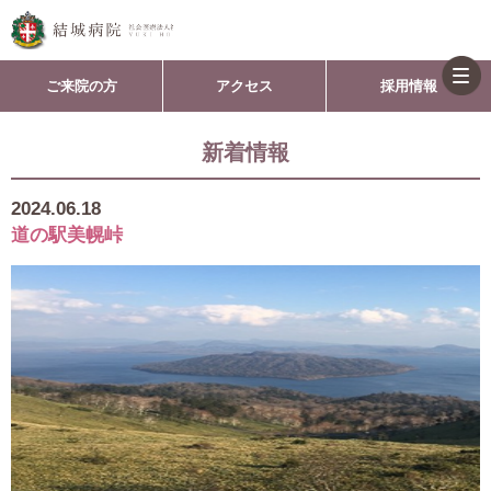
togg
ご来院の方
アクセス
採用情報
navi
新着情報
2024.06.18
道の駅美幌峠