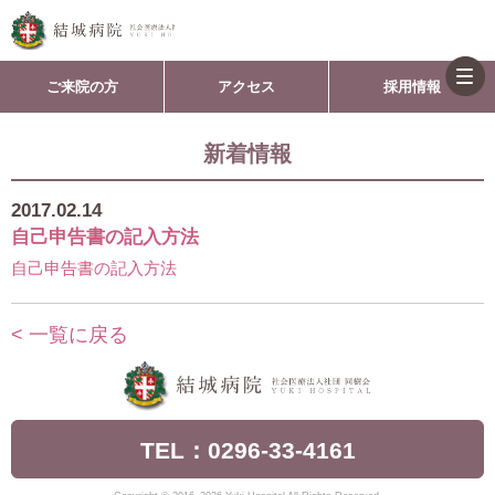
togg
ご来院の方
アクセス
採用情報
navi
新着情報
2017.02.14
自己申告書の記入方法
自己申告書の記入方法
< 一覧に戻る
TEL：0296-33-4161