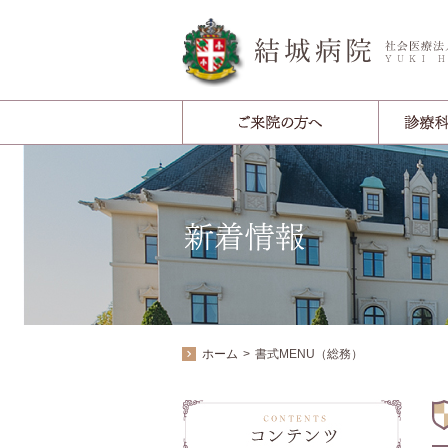
ホーム
書式MENU（総務）