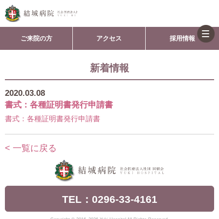
togg
ご来院の方
アクセス
採用情報
navi
新着情報
2020.03.08
書式：各種証明書発行申請書
書式：各種証明書発行申請書
< 一覧に戻る
TEL：0296-33-4161