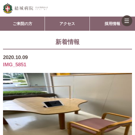
togg
ご来院の方
アクセス
採用情報
navi
新着情報
2020.10.09
IMG_5851