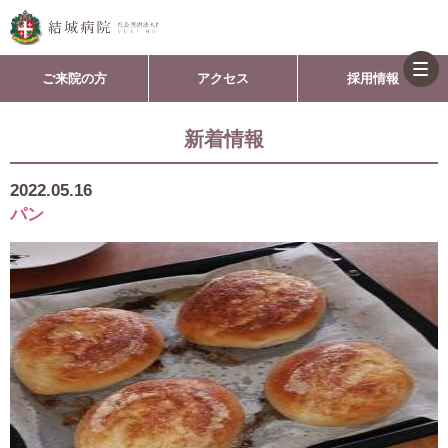
togg
ご来院の方
アクセス
採用情報
navi
新着情報
2022.05.16
パン