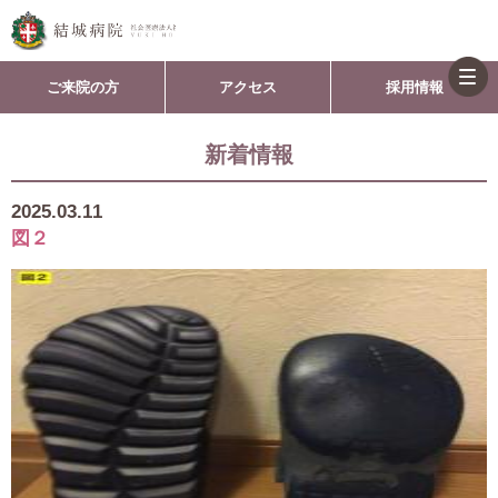
togg
ご来院の方
アクセス
採用情報
navi
新着情報
2025.03.11
図２