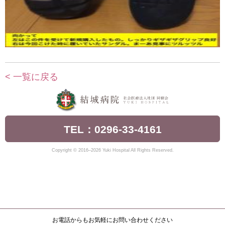
< 一覧に戻る
TEL：0296-33-4161
Copyright © 2016–2026 Yuki Hospital All Rights Reserved.
お電話からもお気軽にお問い合わせください