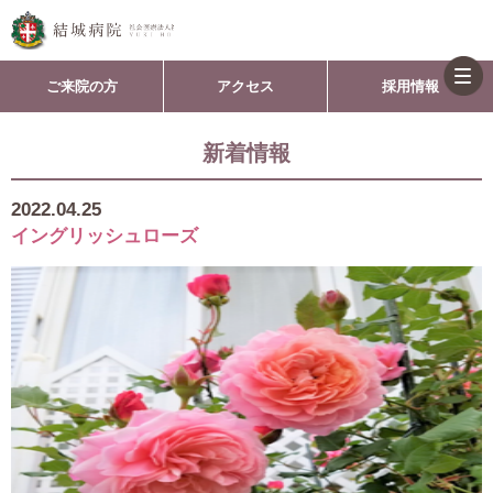
togg
ご来院の方
アクセス
採用情報
navi
新着情報
2022.04.25
イングリッシュローズ