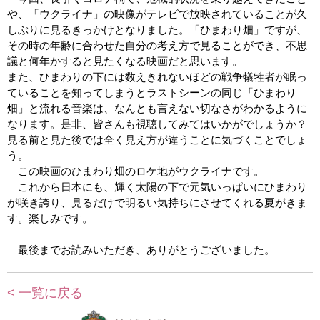
や、「ウクライナ」の映像がテレビで放映されていることが久
しぶりに見るきっかけとなりました。「ひまわり畑」ですが、
その時の年齢に合わせた自分の考え方で見ることができ、不思
議と何年かすると見たくなる映画だと思います。
また、ひまわりの下には数えきれないほどの戦争犠牲者が眠っ
ていることを知ってしまうとラストシーンの同じ「ひまわり
畑」と流れる音楽は、なんとも言えない切なさがわかるように
なります。是非、皆さんも視聴してみてはいかがでしょうか？
見る前と見た後では全く見え方が違うことに気づくことでしょ
う。
この映画のひまわり畑のロケ地がウクライナです。
これから日本にも、輝く太陽の下で元気いっぱいにひまわり
が咲き誇り、見るだけで明るい気持ちにさせてくれる夏がきま
す。楽しみです。
最後までお読みいただき、ありがとうございました。
< 一覧に戻る