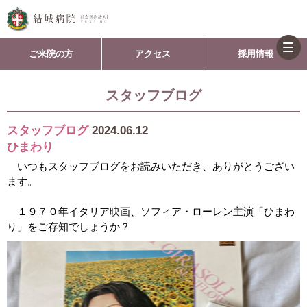
togg
ご来院の方
アクセス
採用情報
navi
スタッフブログ
スタッフブログ
2024.06.12
ひまわり
いつもスタッフブログをお読みいただき、ありがとうござい
ます。
１９７０年イタリア映画、ソフィア・ローレン主演「ひまわ
り」をご存知でしょうか？