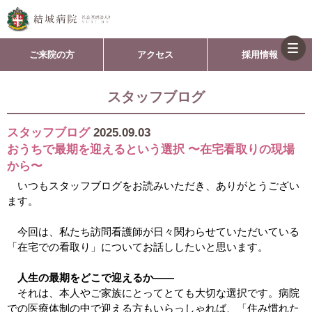
togg
ご来院の方
アクセス
採用情報
navi
スタッフブログ
スタッフブログ
2025.09.03
おうちで最期を迎えるという選択 〜在宅看取りの現場
から〜
いつもスタッフブログをお読みいただき、ありがとうござい
ます。
今回は、私たち訪問看護師が日々関わらせていただいている
「在宅での看取り」についてお話ししたいと思います。
人生の最期をどこで迎えるか――
それは、本人やご家族にとってとても大切な選択です。病院
での医療体制の中で迎える方もいらっしゃれば、「住み慣れた