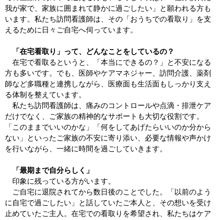
我が家で、家族に囲まれて静かに過ごしたい」と願われる方も
います。私たち訪問看護師は、その「おうちでの看取り」を支
えるために日々ご自宅へ伺っています。
「在宅看取り」って、どんなことをしているの？
在宅で看取るというと、「本当にできるの？」と不安になる
方も多いです。でも、医師やケアマネジャー、訪問介護、薬剤
師など多職種と連携しながら、医療面も生活面もしっかり支え
る体制を整えています。
私たち訪問看護師は、痛みのコントロールや点滴・排泄ケア
だけでなく、ご家族の精神的なサポートも大切な役割です。
「このままでいいのかな」「何をしてあげたらいいのか分から
ない」といったご家族の不安に寄り添い、必要な情報や声かけ
を行いながら、一緒に時間を過ごしていきます。
「最期まで自分らしく」
印象に残っている方がいます。
ご自宅に退院されてから数日後のことでした。「以前のよう
に自宅で過ごしたい」と話していたご本人と、その想いを受け
止めていたご主人。在宅での看取りを希望され、私たちはケア