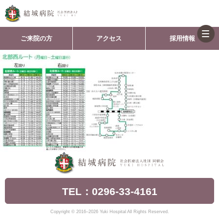
togg
ご来院の方
アクセス
採用情報
navi
TEL：0296-33-4161
Copyright © 2016–2026 Yuki Hospital All Rights Reserved.