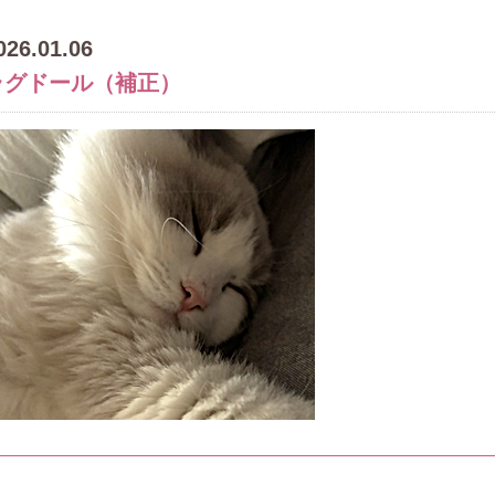
026.01.06
ラグドール（補正）