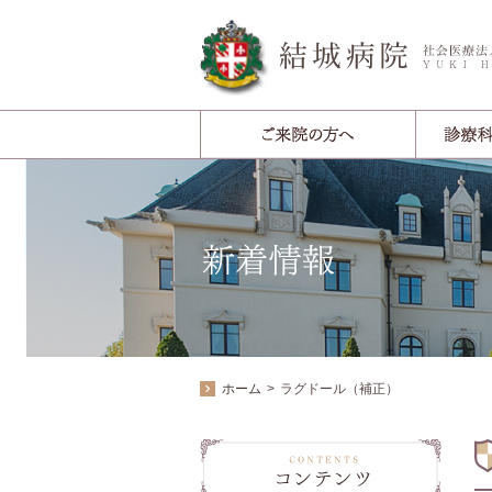
ホーム
ラグドール（補正）