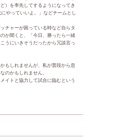
など）を率先してするようになってき
先にやっていいよ。」などチームとし
ッチャーが困っている時など自らタ
たのか聞くと、「今日、勝ったら一緒
向こうにいきそうだったから冗談言っ
かもしれませんが、私が普段から息
果なのかもしれません。
メイトと協力して試合に臨むという