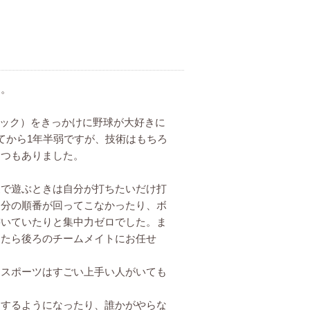
す。
ック）をきっかけに野球が大好きに
てから1年半弱ですが、技術はもちろ
くつもありました。
で遊ぶときは自分が打ちたいだけ打
自分の順番が回ってこなかったり、ボ
書いていたりと集中力ゼロでした。ま
したら後ろのチームメイトにお任せ
スポーツはすごい上手い人がいても
するようになったり、誰かがやらな