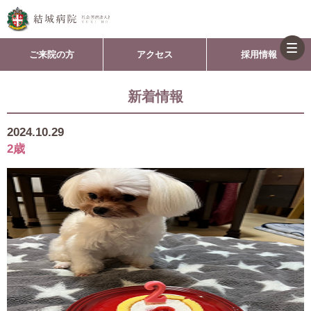
togg
ご来院の方
アクセス
採用情報
navi
新着情報
2024.10.29
2歳