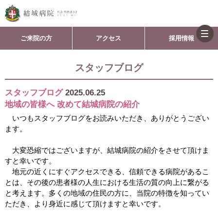
togg
ご来院の方
アクセス
採用情報
navi
スタッフブログ
スタッフブログ
2025.06.25
地域の皆様へ 改めて結城病院の紹介
いつもスタッフブログをお読みいただき、ありがとうござい
ます。
大変恐縮ではございますが、結城病院の紹介をさせて頂けま
すと幸いです。
地元の近くにすぐアクセスできる、信頼できる病院があるこ
とは、その後の患者様の人生における生活の質の向上に繋がる
と考えます。多くの地域の住民の方に、当院の特徴を知ってい
ただき、より身近に感じて頂けますと幸いです。