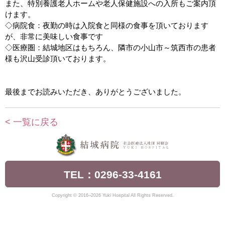
また、特別養護老人ホームや老人保健施設への入所もご案内頂
けます。
◇病院食：夜勤の時は入院食と同様の食事を頂いております
が、非常に美味しい食事です
◇医療圏：結城地区はもちろん、隣市の小山市～筑西市の患者
様も沢山受診頂いております。
最後までお読みいただき、ありがとうございました。
< 一覧に戻る
TEL：0296-33-4161
Copyright © 2016–2026 Yuki Hospital All Rights Reserved.