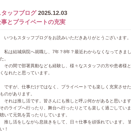
スタッフブログ
2025.12.03
仕事とプライベートの充実
いつもスタッフブログをお読みいただきありがとうございます
私は結城病院へ就職し、7年？8年？最近わからなくなってきま
た。
その間で部署異動なども経験し、様々なスタッフの方や患者様と
くなれたと思っています。
ですが、仕事だけではなく、プライベートでも楽しく充実させた
ものがあります。
それは推し活です。皆さんにも推しと呼ぶ何かがあると思います
そのライブへ行ったり、舞台へ行ったりとても楽しく過ごしてい
聴いて元気を貰ったりしています。
推し活をしながら息抜きをして、日々仕事を頑張れています。 
い！