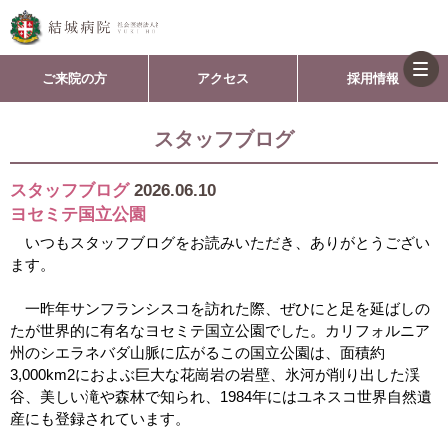
togg
ご来院の方
アクセス
採用情報
navi
スタッフブログ
スタッフブログ
2026.06.10
ヨセミテ国立公園
いつもスタッフブログをお読みいただき、ありがとうござい
ます。
一昨年サンフランシスコを訪れた際、ぜひにと足を延ばしの
たが世界的に有名なヨセミテ国立公園でした。カリフォルニア
州のシエラネバダ山脈に広がるこの国立公園は、面積約
3,000km2におよぶ巨大な花崗岩の岩壁、氷河が削り出した渓
谷、美しい滝や森林で知られ、1984年にはユネスコ世界自然遺
産にも登録されています。