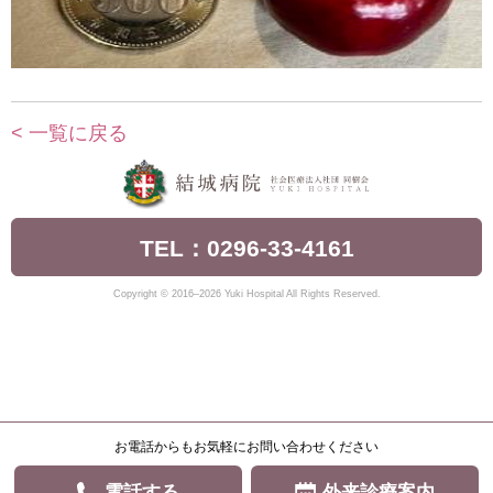
< 一覧に戻る
TEL：0296-33-4161
Copyright © 2016–2026 Yuki Hospital All Rights Reserved.
お電話からもお気軽にお問い合わせください
電話する
外来診療案内