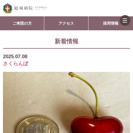
togg
ご来院の方
アクセス
採用情報
navi
新着情報
2025.07.08
さくらんぼ